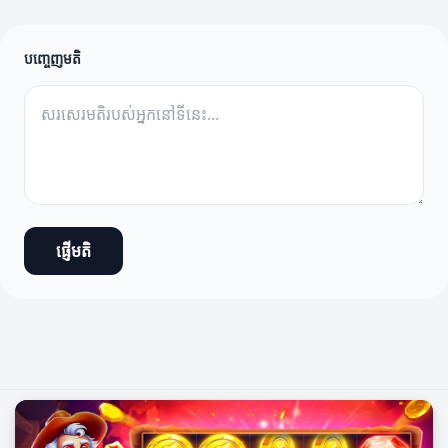
បញ្ចេញមតិ
ផ្ញើមតិ