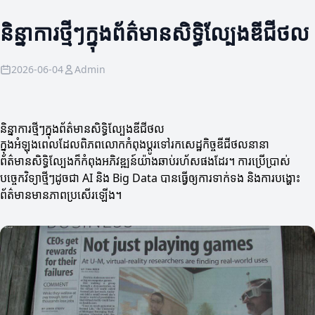
និន្នាការថ្មីៗក្នុងព័ត៌មានសិទិ្ធល្បែងឌីជីថល
2026-06-04
Admin
និន្នាការថ្មីៗក្នុងព័ត៌មានសិទិ្ធល្បែងឌីជីថល
ក្នុងអំឡុងពេលដែលពិភពលោកកំពុងប្ដូរទៅរកសេដ្ឋកិច្ចឌីជីថលនានា
ព័ត៌មានសិទិ្ធល្បែងក៏កំពុងអភិវឌ្ឍន៍យ៉ាងឆាប់រហ័សផងដែរ។ ការប្រើប្រាស់
បច្ចេកវិទ្យាថ្មីៗដូចជា AI និង Big Data បានធ្វើឲ្យការទាក់ទង និងការបង្ហោះ
ព័ត៌មានមានភាពប្រសើរឡើង។