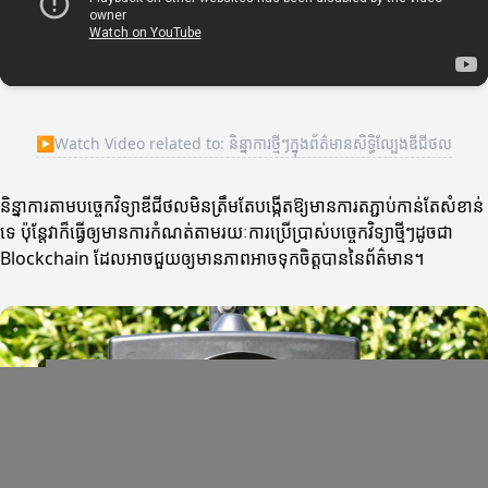
▶
Watch Video related to: និន្នាការថ្មីៗក្នុងព័ត៌មានសិទិ្ធល្បែងឌីជីថល
និន្នាការតាមបច្ចេកវិទ្យាឌីជីថលមិនត្រឹមតែបង្កើតឱ្យមានការតភ្ជាប់កាន់តែសំខាន់
ទេ ប៉ុន្តែវាក៏ធ្វើឲ្យមានការកំណត់តាមរយៈការប្រើប្រាស់បច្ចេកវិទ្យាថ្មីៗដូចជា
Blockchain ដែលអាចជួយឲ្យមានភាពអាចទុកចិត្តបាននៃព័ត៌មាន។