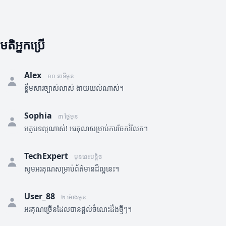
មតិអ្នកប្រើ
Alex
១០ នាទីមុន
ខ្លឹមសារច្បាស់លាស់ ងាយយល់ណាស់។
Sophia
៣ ថ្ងៃមុន
អត្ថបទល្អណាស់! អរគុណសម្រាប់ការចែករំលែក។
TechExpert
មុននេះបន្តិច
សូមអរគុណសម្រាប់ព័ត៌មានដ៏ល្អនេះ។
User_88
២ ម៉ោងមុន
អរគុណច្រើនដែលបានផ្តល់ចំណេះដឹងថ្មីៗ។